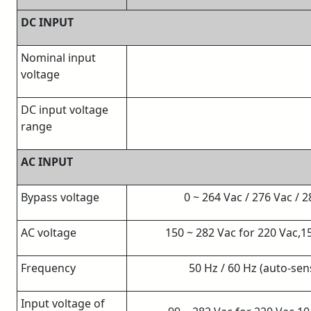
DC INPUT
Nominal input
voltage
DC input voltage
range
AC INPUT
Bypass voltage
0 ~ 264 Vac / 276 Vac / 2
AC voltage
150 ~ 282 Vac for 220 Vac,1
Frequency
50 Hz / 60 Hz (auto-sens
Input voltage of