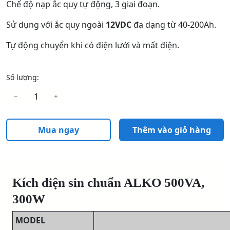
Chế độ nạp ắc quy tự động, 3 giai đoạn.
Sử dụng với ắc quy ngoài
12VDC
đa dạng từ 40-200Ah.
Tự động chuyển khi có điện lưới và mất điện.
Số lượng:
Mua ngay
Thêm vào giỏ hàng
Kích điện sin chuẩn ALKO 500VA,
300W
MODEL