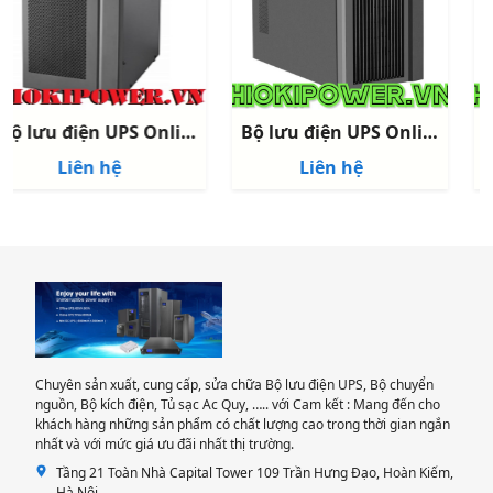
Bộ lưu điện UPS Online 3KVA ALKO
Bộ lưu điện UPS Online 1KVA ALKO
Liên hệ
Liên hệ
Chuyên sản xuất, cung cấp, sửa chữa Bộ lưu điện UPS, Bộ chuyển
nguồn, Bộ kích điện, Tủ sạc Ac Quy, ….. với Cam kết : Mang đến cho
khách hàng những sản phẩm có chất lượng cao trong thời gian ngắn
nhất và với mức giá ưu đãi nhất thị trường.
Tầng 21 Toàn Nhà Capital Tower 109 Trần Hưng Đạo, Hoàn Kiếm,
Hà Nội.