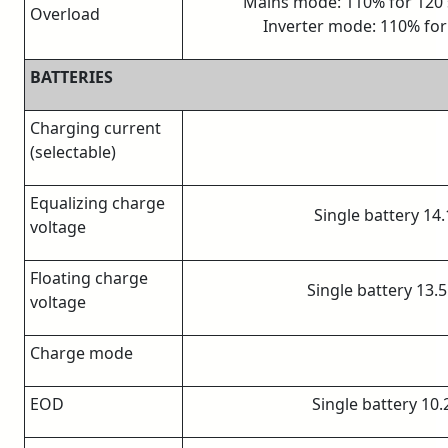
Mains mode: 110% for 120 s
Overload
Inverter mode: 110% for 
BATTERIES
Charging current
(selectable)
Equalizing charge
Single battery 14.
voltage
Floating charge
Single battery 13.5
voltage
Charge mode
EOD
Single battery 10.