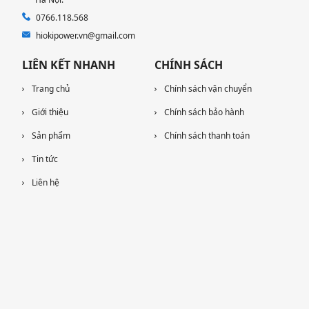
0766.118.568
hiokipower.vn@gmail.com
LIÊN KẾT NHANH
CHÍNH SÁCH
Trang chủ
Chính sách vận chuyển
Giới thiệu
Chính sách bảo hành
Sản phẩm
Chính sách thanh toán
Tin tức
Liên hệ