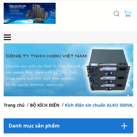
Trang chủ
BỘ KÍCH ĐIỆN
Kích điện sin chuẩn ALKO 500VA,
Danh mục sản phẩm